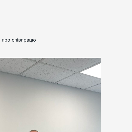
м про співпрацю