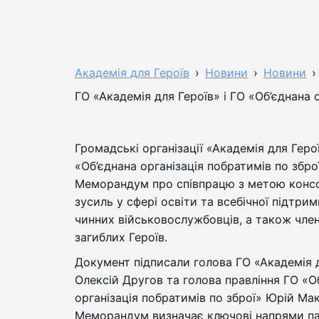
Академія для Героїв
›
Новини
›
Новини
›
ГО «Академія для Героїв» і ГО «Об’єднана
Громадські організації «Академія для Геро
«Об’єднана організація побратимів по збро
Меморандум про співпрацю з метою консо
зусиль у сфері освіти та всебічної підтрим
чинних військовослужбовців, а також чле
загиблих Героїв.
Документ підписали голова ГО «Академія 
Олексій Другов та голова правління ГО «О
організація побратимів по зброї» Юрій Мак
Меморандум визначає ключові напрями па