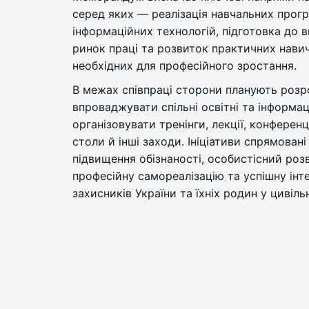
серед яких — реалізація навчальних прогр
інформаційних технологій, підготовка до 
ринок праці та розвиток практичних нави
необхідних для професійного зростання.
В межах співпраці сторони планують розр
впроваджувати спільні освітні та інформац
організовувати тренінги, лекції, конференці
столи й інші заходи. Ініціативи спрямовані
підвищення обізнаності, особистісний роз
професійну самореалізацію та успішну інт
захисників України та їхніх родин у цивіль