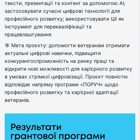
тексти, презентації та контент за допомогою AI;
застосовувати сучасні цифрові технології для
професійного розвитку; використовувати ШІ як
інструмент для перекваліфікації та
працевлаштування.
🎯 Мета проєкту: допомогти ветеранам отримати
актуальні цифрові навички, підвищити
конкурентоспроможність на ринку праці та
відкрити нові можливості для кар’єрного розвитку
в умовах стрімкої цифровізації. Проєкт повністю
відповідає напряму програми «ПОРУЧ» щодо
професійного розвитку та кар’єрної адаптації
ветеранів.