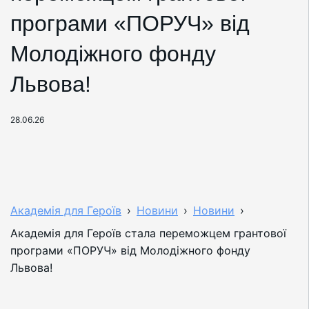
програми «ПОРУЧ» від
Молодіжного фонду
Львова!
28.06.26
Академія для Героїв
›
Новини
›
Новини
›
Академія для Героїв стала переможцем грантової
програми «ПОРУЧ» від Молодіжного фонду
Львова!