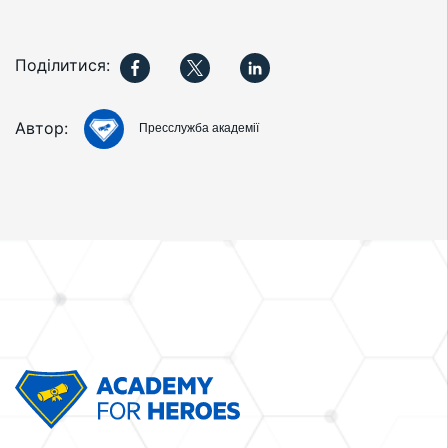
Поділитися:
Автор:
Пресслужба академії