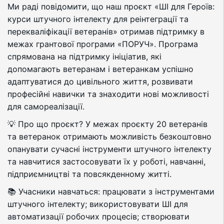
Ми раді повідомити, що наш проєкт «ШІ для Героїв:
курси штучного інтелекту для реінтеграції та
перекваліфікації ветеранів» отримав підтримку в
межах грантової програми «ПОРУЧ». Програма
спрямована на підтримку ініціатив, які
допомагають ветеранам і ветеранкам успішно
адаптуватися до цивільного життя, розвивати
професійні навички та знаходити нові можливості
для самореалізації.
💡 Про що проєкт? У межах проєкту 20 ветеранів
та ветеранок отримають можливість безкоштовно
опанувати сучасні інструменти штучного інтелекту
та навчитися застосовувати їх у роботі, навчанні,
підприємництві та повсякденному житті.
📚 Учасники навчаться: працювати з інструментами
штучного інтелекту; використовувати ШІ для
автоматизації робочих процесів; створювати